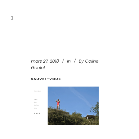
mars 27, 2018
In
By
Coline
Gaulot
SAUVEZ-VOUS