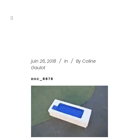
juin 26, 2018
In
By
Coline
Gaulot
DSC_8878