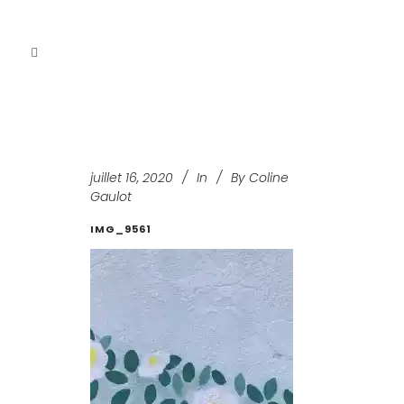
juillet 16, 2020
In
By
Coline
Gaulot
IMG_9561